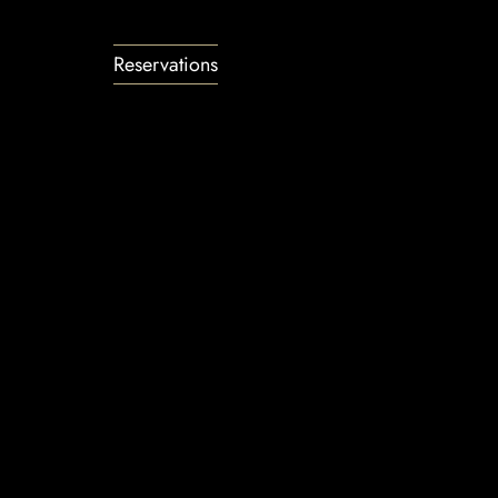
Reservations