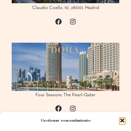
Claudio Coello, 10, 28001, Madrid
D
O
H
A
Four Seasons The Pearl-Qatar
Gestionar consentimiento